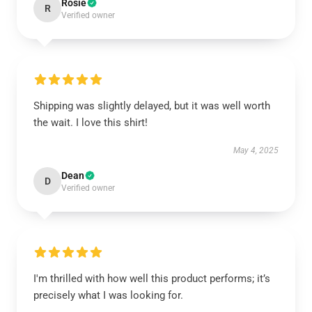
Rosie
R
Verified owner
Shipping was slightly delayed, but it was well worth
the wait. I love this shirt!
May 4, 2025
Dean
D
Verified owner
I'm thrilled with how well this product performs; it’s
precisely what I was looking for.