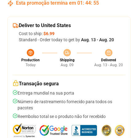
Esta promoção termina em
01
:
44
:
54
Deliver to United States
Cost to ship:
$6.99
Standard - Order today to get by
Aug. 13 - Aug. 20
Production
Shipping
Delivered
Today
Aug. 09
Aug. 13 - Aug. 20
Transação segura
Entrega mundial na sua porta
Número de rastreamento fornecido para todos os
pacotes
Reembolso total se o produto não for recebido