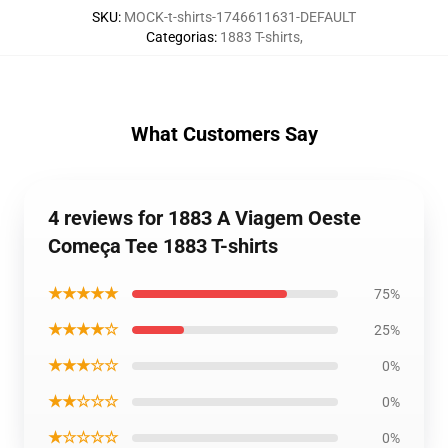
SKU
:
MOCK-t-shirts-1746611631-DEFAULT
Categorias
:
1883 T-shirts
,
What Customers Say
4 reviews for 1883 A Viagem Oeste
Começa Tee 1883 T-shirts
★★★★★
75%
★★★★☆
25%
★★★☆☆
0%
★★☆☆☆
0%
★☆☆☆☆
0%