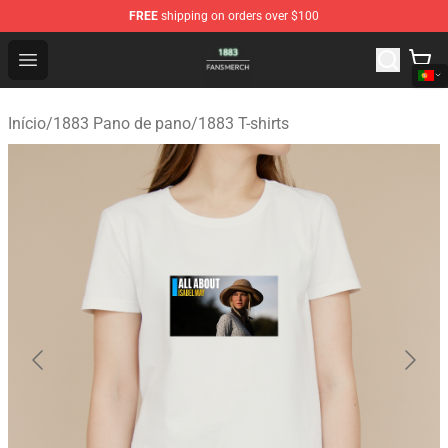
FREE
shipping on orders over $100
1883 Shop - Official 1883 Merchandise Store
Open menu
Início
/
1883 Pano de pano
/
1883 T-shirts