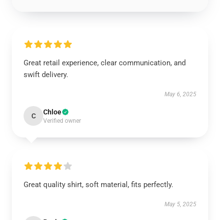
Great retail experience, clear communication, and
swift delivery.
May 6, 2025
Chloe
C
Verified owner
Great quality shirt, soft material, fits perfectly.
May 5, 2025