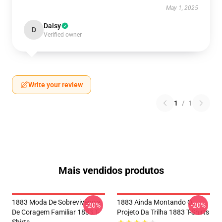
May 1, 2025
Daisy
D
Verified owner
Write your review
1
/
1
Mais vendidos produtos
1883 Moda De Sobrevivência
1883 Ainda Montando O
-20%
-20%
De Coragem Familiar 1883 T-
Projeto Da Trilha 1883 T-Shirts