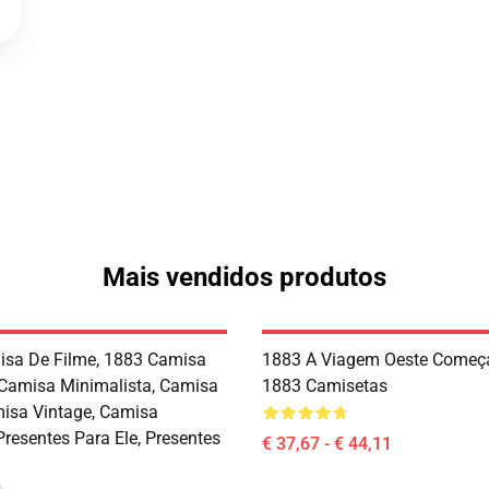
Mais vendidos produtos
sa De Filme, 1883 Camisa
1883 A Viagem Oeste Começ
 Camisa Minimalista, Camisa
1883 Camisetas
misa Vintage, Camisa
Presentes Para Ele, Presentes
€ 37,67 - € 44,11