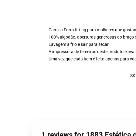
Camisa Form-fitting para mulheres que gosta
100% algodão, aberturas generosas do braço
Lavagem a frio e sair para secar
A impressora de terceiros deste produto é av
Uma vez que cada item é feito apenas para voc
SK
1 reviews for 1883 Estética 