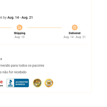
et by
Aug. 14 - Aug. 21
Shipping
Delivered
Aug. 10
Aug. 14 - Aug. 21
ta
necido para todos os pacotes
o não for recebido