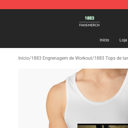
1883 Shop - Official 1883 Merchandise Store
Início
Loja
Início
/
1883 Engrenagem de Workout
/
1883 Tops de ta