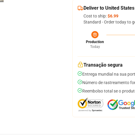
Deliver to United States
Cost to ship:
$6.99
Standard - Order today to g
Production
Today
Transação segura
Entrega mundial na sua por
Número de rastreamento for
Reembolso total se o produt