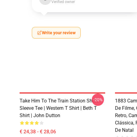
Verified owner
Write your review
-20%
Take Him To The Train Station Short
1883 Cami
Sleeve Tee | Western T Shirt | Beth T
De Filme,
Shirt | John Dutton
Retro, Ca
Clássica, 
De Natal
€ 24,38 - € 28,06