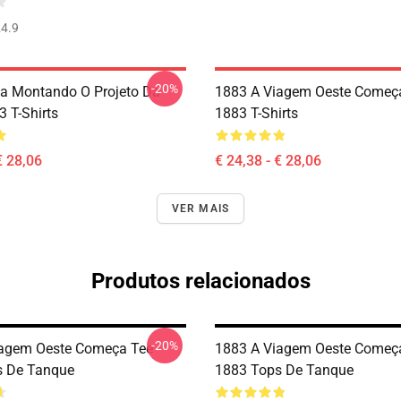
4.9
-20%
a Montando O Projeto Da
1883 A Viagem Oeste Começ
3 T-Shirts
1883 T-Shirts
€ 28,06
€ 24,38 - € 28,06
VER MAIS
Produtos relacionados
-20%
iagem Oeste Começa Tee
1883 A Viagem Oeste Começ
s De Tanque
1883 Tops De Tanque