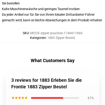
Sie bestellen
Kalte Maschinenwäsche und geringes Taumel trocken
Da jeder Artikel nur für Sie von Ihrem lokalen Drittanbieter-Führer
gemacht wird, kann es leichte Abweichungen in dem Produkt erhalten
SKU
:
MOCK-zipper-pouches-1746611666
Kategorien
:
1883 Zipper Beutel
,
What Customers Say
3 reviews for 1883 Erleben Sie die
Frontie 1883 Zipper Beutel
★★★★★
67%