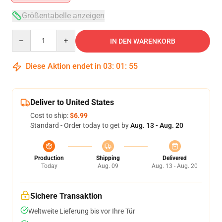
Größentabelle anzeigen
Quantity
IN DEN WARENKORB
Diese Aktion endet in
03
:
01
:
54
Deliver to United States
Cost to ship:
$6.99
Standard - Order today to get by
Aug. 13 - Aug. 20
Production
Shipping
Delivered
Today
Aug. 09
Aug. 13 - Aug. 20
Sichere Transaktion
Weltweite Lieferung bis vor Ihre Tür