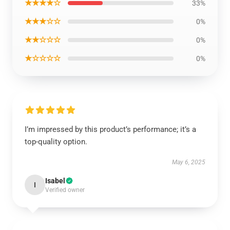
★★★★☆
33%
★★★☆☆
0%
★★☆☆☆
0%
★☆☆☆☆
0%
I’m impressed by this product’s performance; it’s a
top-quality option.
May 6, 2025
Isabel
I
Verified owner