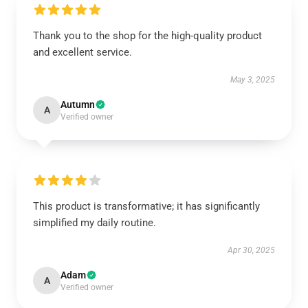
Thank you to the shop for the high-quality product
and excellent service.
May 3, 2025
Autumn
A
Verified owner
This product is transformative; it has significantly
simplified my daily routine.
Apr 30, 2025
Adam
A
Verified owner