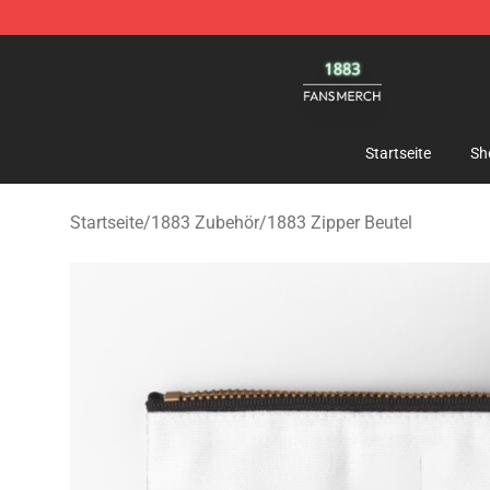
1883 Shop - Official 1883 Merchandise Store
Startseite
Sh
Startseite
/
1883 Zubehör
/
1883 Zipper Beutel