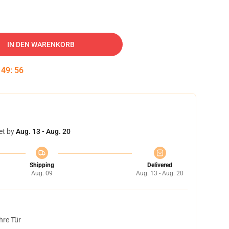
IN DEN WARENKORB
:
49
:
55
et by
Aug. 13 - Aug. 20
Shipping
Delivered
Aug. 09
Aug. 13 - Aug. 20
hre Tür