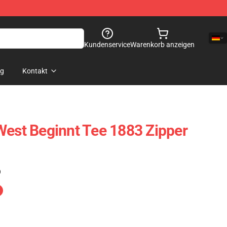
Kundenservice
Warenkorb anzeigen
og
Kontakt
West Beginnt Tee 1883 Zipper
)