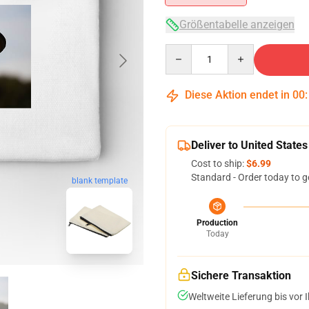
Größentabelle anzeigen
Quantity
Diese Aktion endet in
00
Deliver to United States
Cost to ship:
$6.99
Standard - Order today to g
blank template
Production
Today
Sichere Transaktion
Weltweite Lieferung bis vor I