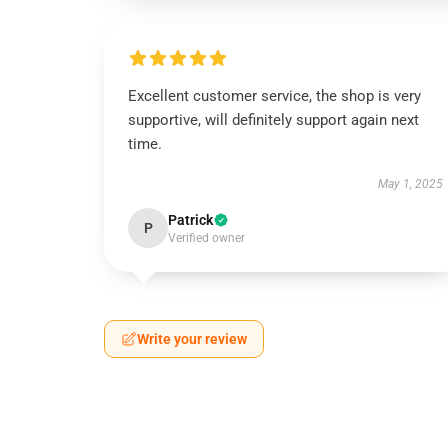
Excellent customer service, the shop is very
supportive, will definitely support again next
time.
May 1, 2025
Patrick
P
Verified owner
Write your review