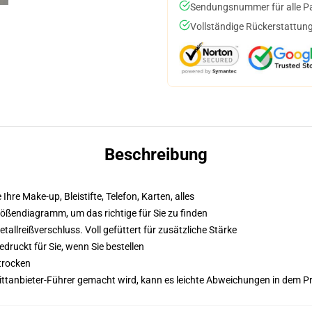
Sendungsnummer für alle Pak
Vollständige Rückerstattung
Beschreibung
 Ihre Make-up, Bleistifte, Telefon, Karten, alles
Größendiagramm, um das richtige für Sie zu finden
llreißverschluss. Voll gefüttert für zusätzliche Stärke
druckt für Sie, wenn Sie bestellen
trocken
 Drittanbieter-Führer gemacht wird, kann es leichte Abweichungen in dem P