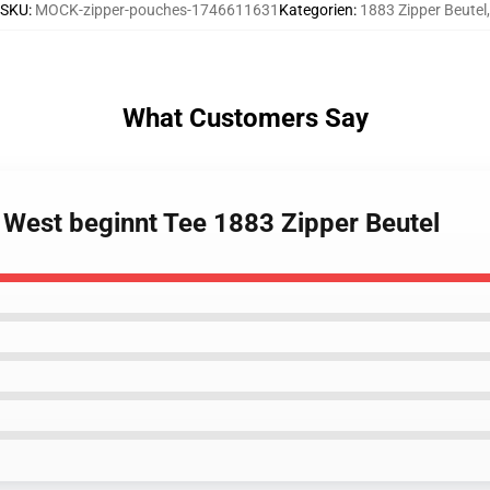
SKU
:
MOCK-zipper-pouches-1746611631
Kategorien
:
1883 Zipper Beutel
,
What Customers Say
e West beginnt Tee 1883 Zipper Beutel