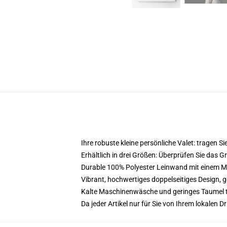
Ihre robuste kleine persönliche Valet: tragen Sie
Erhältlich in drei Größen: Überprüfen Sie das 
Durable 100% Polyester Leinwand mit einem Meta
Vibrant, hochwertiges doppelseitiges Design, ge
Kalte Maschinenwäsche und geringes Taumel 
Da jeder Artikel nur für Sie von Ihrem lokalen