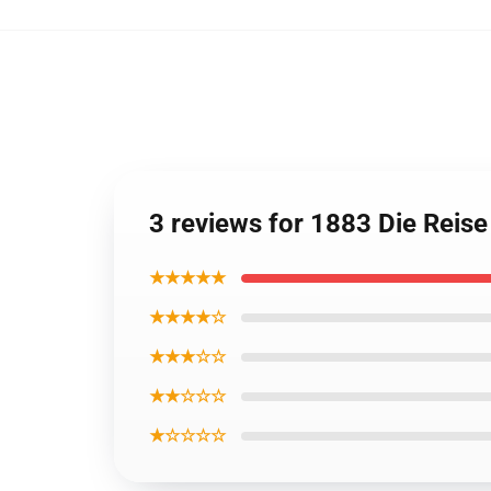
3 reviews for 1883 Die Reis
★★★★★
★★★★☆
★★★☆☆
★★☆☆☆
★☆☆☆☆