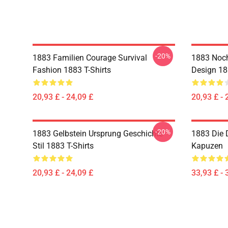
-20%
1883 Familien Courage Survival
1883 Noch
Fashion 1883 T-Shirts
Design 18
20,93 £ - 24,09 £
20,93 £ - 
-20%
1883 Gelbstein Ursprung Geschichte
1883 Die 
Stil 1883 T-Shirts
Kapuzen
20,93 £ - 24,09 £
33,93 £ - 