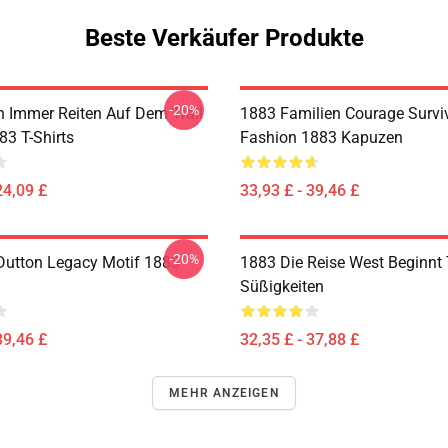
Beste Verkäufer Produkte
-20%
 Immer Reiten Auf Dem Trail
1883 Familien Courage Survi
83 T-Shirts
Fashion 1883 Kapuzen
24,09 £
33,93 £ - 39,46 £
-20%
Dutton Legacy Motif 1883
1883 Die Reise West Beginnt
Süßigkeiten
39,46 £
32,35 £ - 37,88 £
MEHR ANZEIGEN