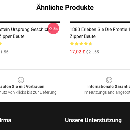
Ähnliche Produkte
-20%
stein Ursprung Geschichte
1883 Erleben Sie Die Frontie
Zipper Beutel
Zipper Beutel
17,02 £
1.55
$21.55
aufen Sie mit Vertrauen
Internationale Garanti
utz von Klicks bis zur Lieferung
Im Nutzungsland angebo
irma
Unsere Unterstützung