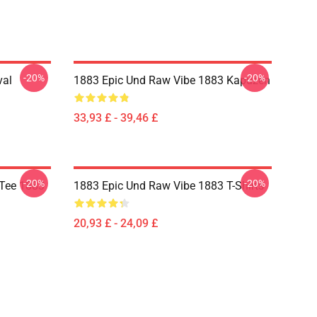
-20%
-20%
val
1883 Epic Und Raw Vibe 1883 Kapuzen
33,93 £ - 39,46 £
-20%
-20%
 Tee 1883
1883 Epic Und Raw Vibe 1883 T-Shirts
20,93 £ - 24,09 £