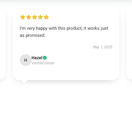
I’m very happy with this product; it works just
as promised.
May 1, 2025
Hazel
H
Verified owner