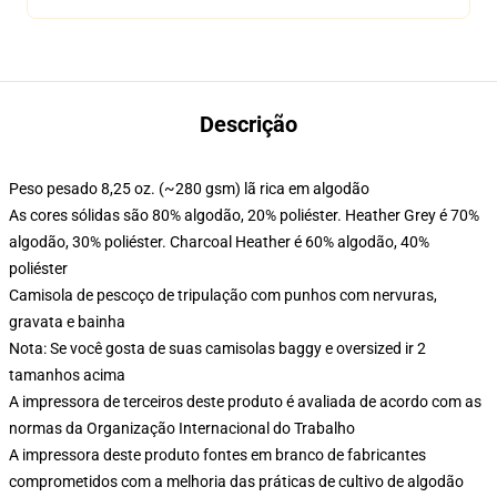
Descrição
Peso pesado 8,25 oz. (~280 gsm) lã rica em algodão
As cores sólidas são 80% algodão, 20% poliéster. Heather Grey é 70%
algodão, 30% poliéster. Charcoal Heather é 60% algodão, 40%
poliéster
Camisola de pescoço de tripulação com punhos com nervuras,
gravata e bainha
Nota: Se você gosta de suas camisolas baggy e oversized ir 2
tamanhos acima
A impressora de terceiros deste produto é avaliada de acordo com as
normas da Organização Internacional do Trabalho
A impressora deste produto fontes em branco de fabricantes
comprometidos com a melhoria das práticas de cultivo de algodão