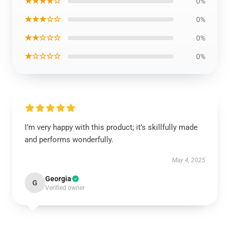
★★★★☆
0%
★★★☆☆
0%
★★☆☆☆
0%
★☆☆☆☆
0%
I’m very happy with this product; it’s skillfully made
and performs wonderfully.
May 4, 2025
Georgia
G
Verified owner