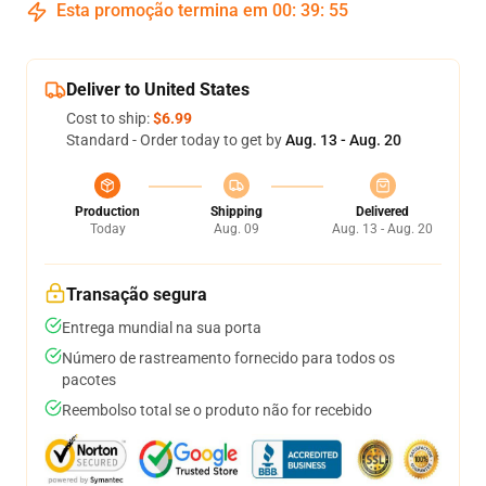
Esta promoção termina em
00
:
39
:
54
Deliver to United States
Cost to ship:
$6.99
Standard - Order today to get by
Aug. 13 - Aug. 20
Production
Shipping
Delivered
Today
Aug. 09
Aug. 13 - Aug. 20
Transação segura
Entrega mundial na sua porta
Número de rastreamento fornecido para todos os
pacotes
Reembolso total se o produto não for recebido