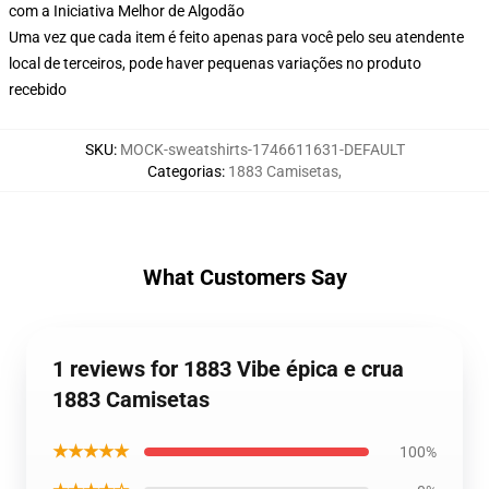
com a Iniciativa Melhor de Algodão
Uma vez que cada item é feito apenas para você pelo seu atendente
local de terceiros, pode haver pequenas variações no produto
recebido
SKU
:
MOCK-sweatshirts-1746611631-DEFAULT
Categorias
:
1883 Camisetas
,
What Customers Say
1 reviews for 1883 Vibe épica e crua
1883 Camisetas
★★★★★
100%