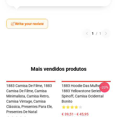
Write your review
1
/
1
Mais vendidos produtos
1883 Camisa De Filme, 1883
1883 Hoodie Das Mulheres,
-20%
Camisa De Filme, Camisa
1883 Yellowstone Series
Minimalista, Camisa Retro,
Spinoff, Camisa Ocidental
Camisa Vintage, Camisa
Bonito
Clássica, Presentes Para Ele,
Presentes De Natal
€ 39,51 - € 45,95