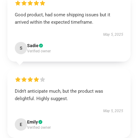
Good product, had some shipping issues but it
arrived within the expected timeframe.
May 5, 2025
Sadie
S
Verified owner
Didn’t anticipate much, but the product was
delightful. Highly suggest.
May 5, 2025
Emily
E
Verified owner