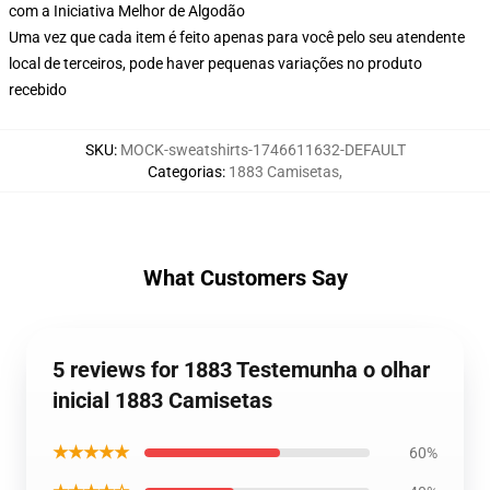
com a Iniciativa Melhor de Algodão
Uma vez que cada item é feito apenas para você pelo seu atendente
local de terceiros, pode haver pequenas variações no produto
recebido
SKU
:
MOCK-sweatshirts-1746611632-DEFAULT
Categorias
:
1883 Camisetas
,
What Customers Say
5 reviews for 1883 Testemunha o olhar
inicial 1883 Camisetas
★★★★★
60%