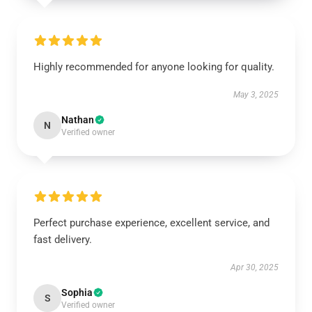
Highly recommended for anyone looking for quality.
May 3, 2025
Nathan
N
Verified owner
Perfect purchase experience, excellent service, and
fast delivery.
Apr 30, 2025
Sophia
S
Verified owner