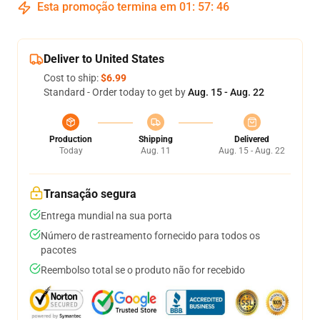
Esta promoção termina em
01
:
57
:
45
Deliver to United States
Cost to ship:
$6.99
Standard - Order today to get by
Aug. 15 - Aug. 22
Production
Shipping
Delivered
Today
Aug. 11
Aug. 15 - Aug. 22
Transação segura
Entrega mundial na sua porta
Número de rastreamento fornecido para todos os
pacotes
Reembolso total se o produto não for recebido