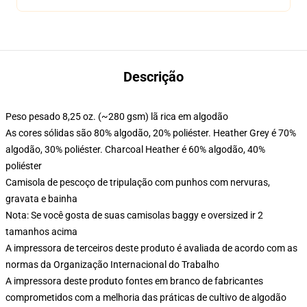
Descrição
Peso pesado 8,25 oz. (~280 gsm) lã rica em algodão
As cores sólidas são 80% algodão, 20% poliéster. Heather Grey é 70%
algodão, 30% poliéster. Charcoal Heather é 60% algodão, 40%
poliéster
Camisola de pescoço de tripulação com punhos com nervuras,
gravata e bainha
Nota: Se você gosta de suas camisolas baggy e oversized ir 2
tamanhos acima
A impressora de terceiros deste produto é avaliada de acordo com as
normas da Organização Internacional do Trabalho
A impressora deste produto fontes em branco de fabricantes
comprometidos com a melhoria das práticas de cultivo de algodão