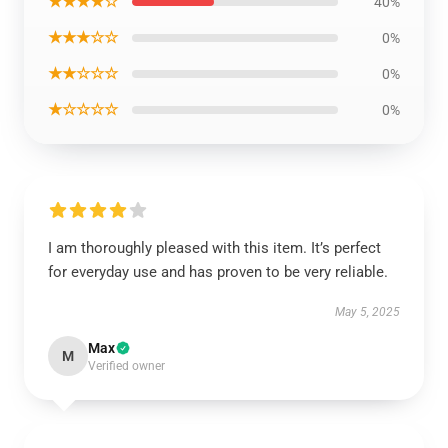
★★★★☆
40%
★★★☆☆
0%
★★☆☆☆
0%
★☆☆☆☆
0%
I am thoroughly pleased with this item. It’s perfect
for everyday use and has proven to be very reliable.
May 5, 2025
Max
M
Verified owner