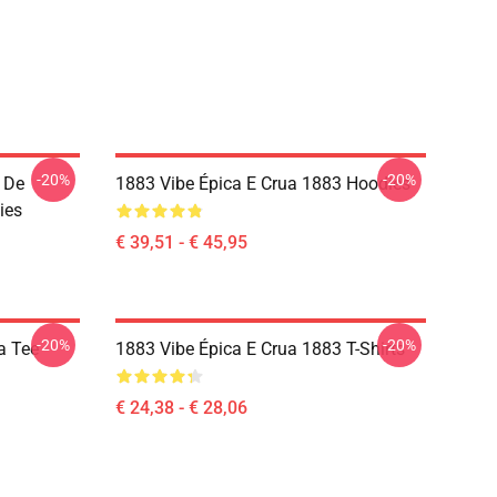
-20%
-20%
 De
1883 Vibe Épica E Crua 1883 Hoodies
ies
€ 39,51 - € 45,95
-20%
-20%
a Tee
1883 Vibe Épica E Crua 1883 T-Shirts
€ 24,38 - € 28,06