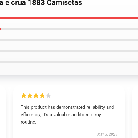
ca e crua 1883 Camisetas
This product has demonstrated reliability and
efficiency; it’s a valuable addition to my
routine.
May 3, 2025