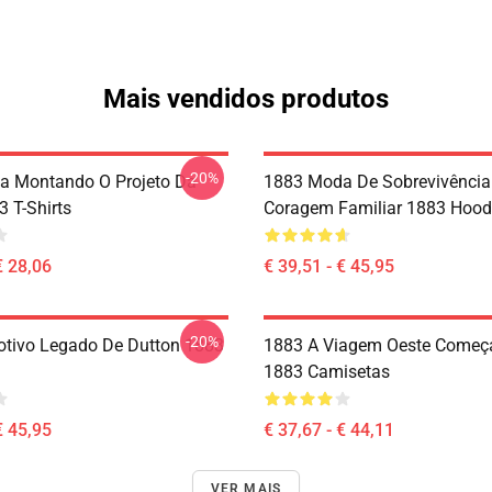
Mais vendidos produtos
-20%
a Montando O Projeto Da
1883 Moda De Sobrevivência
3 T-Shirts
Coragem Familiar 1883 Hood
€ 28,06
€ 39,51 - € 45,95
-20%
tivo Legado De Dutton 1883
1883 A Viagem Oeste Começ
1883 Camisetas
€ 45,95
€ 37,67 - € 44,11
VER MAIS