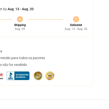
et by
Aug. 13 - Aug. 20
Shipping
Delivered
Aug. 09
Aug. 13 - Aug. 20
ta
necido para todos os pacotes
o não for recebido