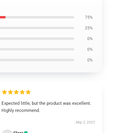
75%
25%
0%
0%
0%
Expected little, but the product was excellent.
Highly recommend.
May 2, 2025