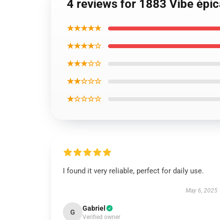
4 reviews for 1883 Vibe épi
★★★★★
★★★★☆
★★★☆☆
★★☆☆☆
★☆☆☆☆
I found it very reliable, perfect for daily use.
May 6, 2025
Gabriel
G
Verified owner