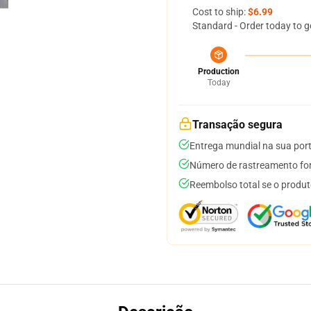
Cost to ship:
$6.99
Standard - Order today to g
Production
Today
Transação segura
Entrega mundial na sua por
Número de rastreamento for
Reembolso total se o produt