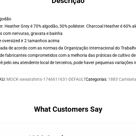
Descrição
lgodão
er. Heather Grey é 70% algodão, 30% poliéster. Charcoal Heather é 60% a
s com nervuras, gravata e bainha
e oversized ir 2 tamanhos acima
aliada de acordo com as normas da Organização Internacional do Trabalh
de fabricantes comprometidos com a melhoria das práticas de cultivo de
ê pelo seu atendente local de terceiros, pode haver pequenas variações 
KU
:
MOCK-sweatshirts-1746611631-DEFAULT
Categorias
:
1883 Camiset
What Customers Say