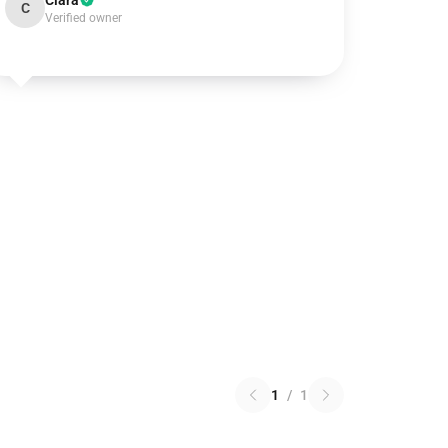
Clara
C
Verified owner
1
/
1