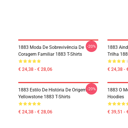
-20%
1883 Moda De Sobrevivência De
1883 Aind
Coragem Familiar 1883 T-Shirts
Trilha 188
€ 24,38 - € 28,06
€ 24,38 - 
-20%
1883 Estilo De História De Origem De
1883 O Mo
Yellowstone 1883 T-Shirts
Hoodies
€ 24,38 - € 28,06
€ 39,51 - 