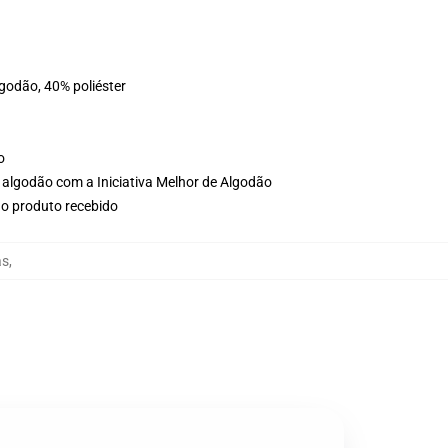
lgodão, 40% poliéster
o
 algodão com a Iniciativa Melhor de Algodão
no produto recebido
as
,