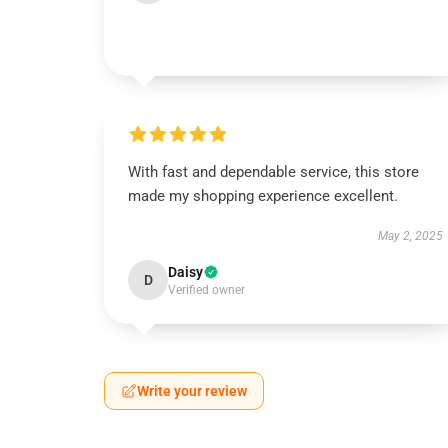
With fast and dependable service, this store
made my shopping experience excellent.
May 2, 2025
Daisy
D
Verified owner
Write your review