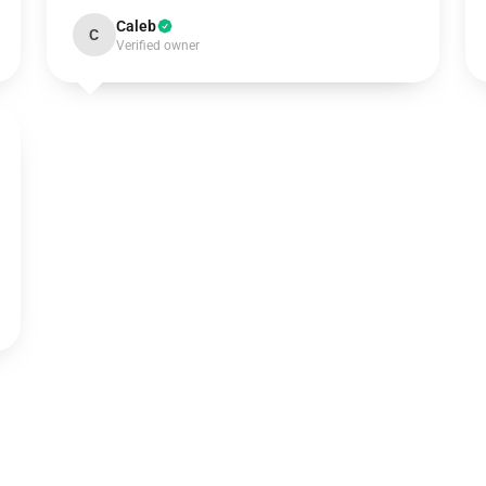
Caleb
C
Verified owner