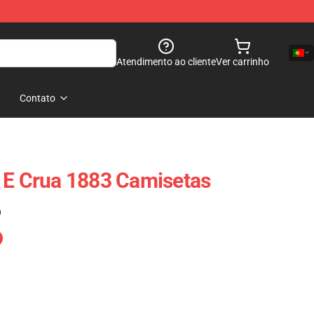
Atendimento ao cliente
Ver carrinho
Contato
 E Crua 1883 Camisetas
)