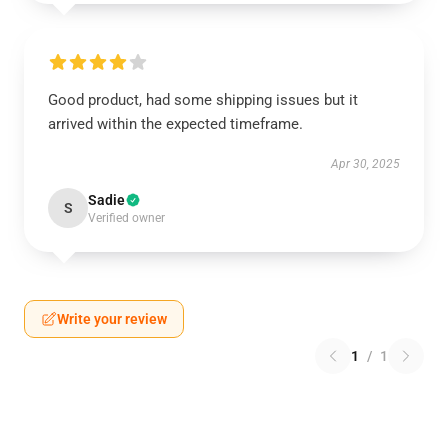
Good product, had some shipping issues but it
arrived within the expected timeframe.
Apr 30, 2025
Sadie
S
Verified owner
Write your review
1
/
1