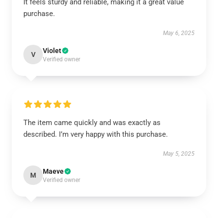
It feels sturdy and reliable, making it a great value
purchase.
May 6, 2025
Violet
V
Verified owner
The item came quickly and was exactly as
described. I’m very happy with this purchase.
May 5, 2025
Maeve
M
Verified owner