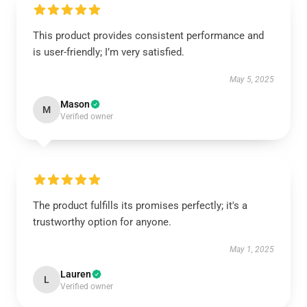
This product provides consistent performance and
is user-friendly; I’m very satisfied.
May 5, 2025
Mason
M
Verified owner
The product fulfills its promises perfectly; it's a
trustworthy option for anyone.
May 1, 2025
Lauren
L
Verified owner