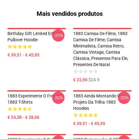
Mais vendidos produtos
Birthday Gift Limited Edition
1883 Camisa De Filme, 1883
-20%
Pullover Hoodie
Camisa De Filme, Camisa
Minimalista, Camisa Retro,
Camisa Vintage, Camisa
€ 39,51 - € 45,95
Clássica, Presentes Para Ele,
Presentes De Natal
€ 22,90
$24.9
1883 Experimente O Frontie
1883 Ainda Montando O
-20%
-20%
1883 T-Shirts
Projeto Da Trilha 1883
Hoodies
€ 24,38 - € 28,06
€ 39,51 - € 45,95