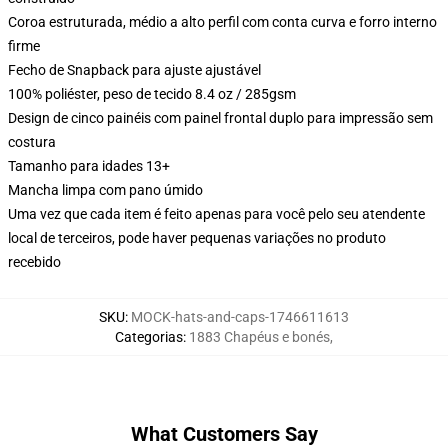
Coroa estruturada, médio a alto perfil com conta curva e forro interno
firme
Fecho de Snapback para ajuste ajustável
100% poliéster, peso de tecido 8.4 oz / 285gsm
Design de cinco painéis com painel frontal duplo para impressão sem
costura
Tamanho para idades 13+
Mancha limpa com pano úmido
Uma vez que cada item é feito apenas para você pelo seu atendente
local de terceiros, pode haver pequenas variações no produto
recebido
SKU
:
MOCK-hats-and-caps-1746611613
Categorias
:
1883 Chapéus e bonés
,
What Customers Say