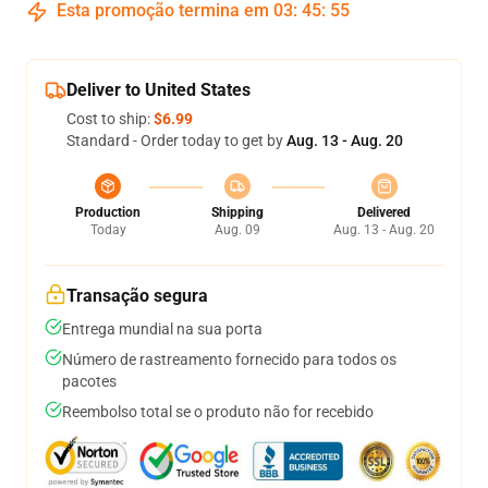
Esta promoção termina em
03
:
45
:
54
Deliver to United States
Cost to ship:
$6.99
Standard - Order today to get by
Aug. 13 - Aug. 20
Production
Shipping
Delivered
Today
Aug. 09
Aug. 13 - Aug. 20
Transação segura
Entrega mundial na sua porta
Número de rastreamento fornecido para todos os
pacotes
Reembolso total se o produto não for recebido