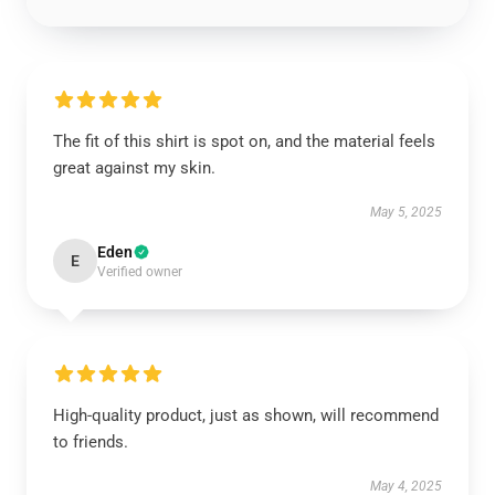
The fit of this shirt is spot on, and the material feels
great against my skin.
May 5, 2025
Eden
E
Verified owner
High-quality product, just as shown, will recommend
to friends.
May 4, 2025