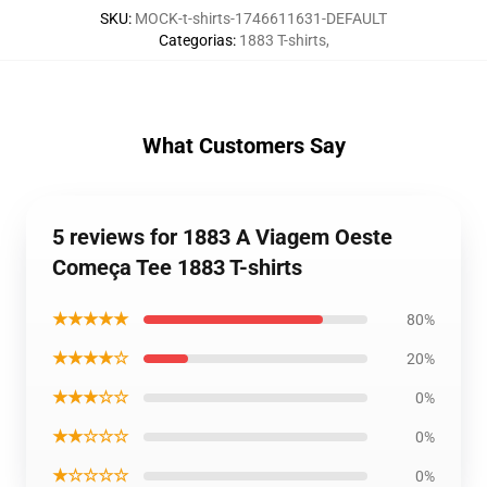
SKU
:
MOCK-t-shirts-1746611631-DEFAULT
Categorias
:
1883 T-shirts
,
What Customers Say
5 reviews for 1883 A Viagem Oeste
Começa Tee 1883 T-shirts
★★★★★
80%
★★★★☆
20%
★★★☆☆
0%
★★☆☆☆
0%
★☆☆☆☆
0%