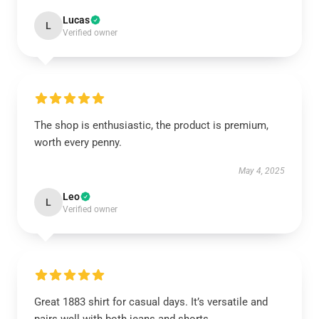
Lucas
L
Verified owner
The shop is enthusiastic, the product is premium,
worth every penny.
May 4, 2025
Leo
L
Verified owner
Great 1883 shirt for casual days. It’s versatile and